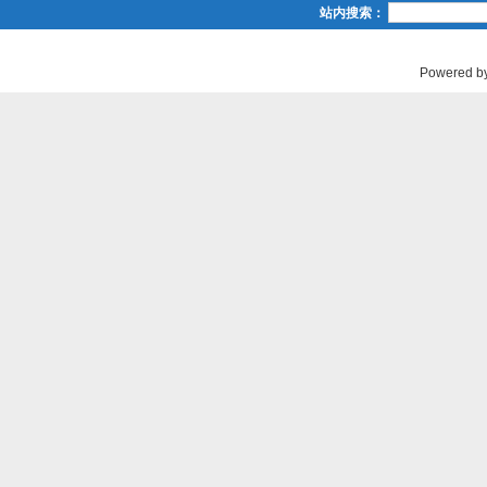
站内搜索：
Powered b