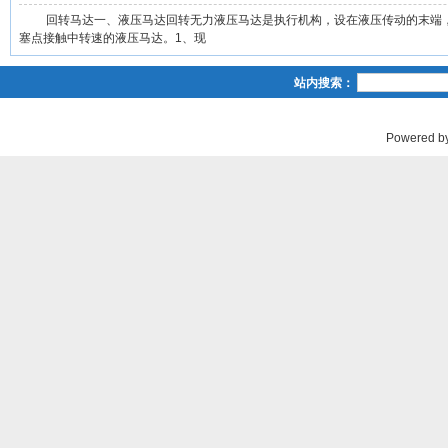
回转马达一、液压马达回转无力液压马达是执行机构，设在液压传动的末端，
塞点接触中转速的液压马达。1、现
站内搜索：
Powered b